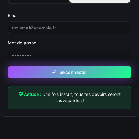
Email
Mot de passe
Se connecter
💡 Astuce :
Une fois inscrit, tous tes devoirs seront
sauvegardés !