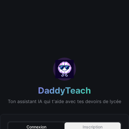
DaddyTeach
Ton assistant IA qui t'aide avec tes devoirs de lycée
Connexion
Inscription